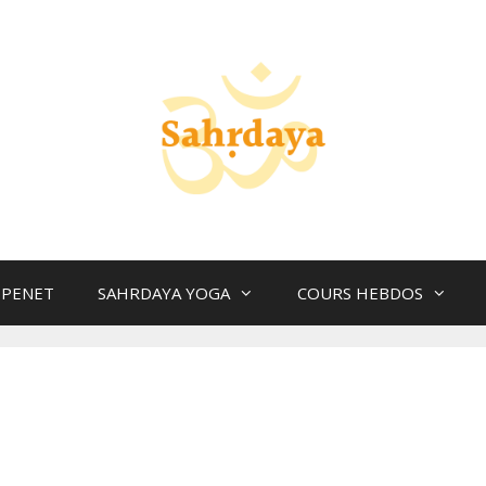
 PENET
SAHRDAYA YOGA
COURS HEBDOS