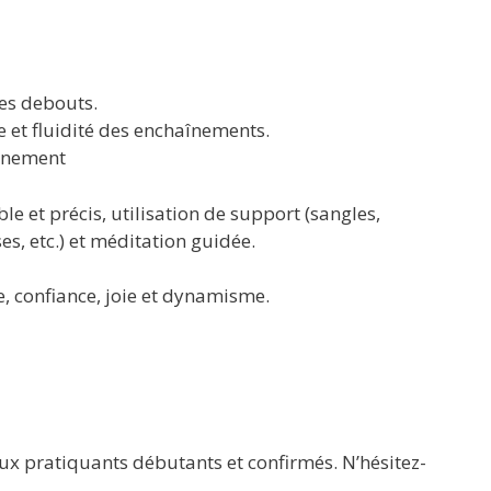
res debouts.
e et fluidité des enchaînements.
inement
le et précis, utilisation de support (sangles,
es, etc.) et méditation guidée.
rce, confiance, joie et dynamisme.
aux pratiquants débutants et confirmés. N’hésitez-