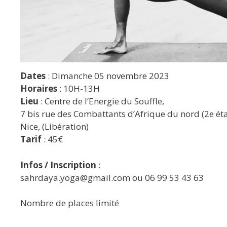
Dates
: Dimanche 05 novembre 2023
Horaires
: 10H-13H
Lieu
: Centre de l’Energie du Souffle,
7 bis rue des Combattants d’Afrique du nord (2e ét
Nice, (Libération)
Tarif
: 45€
Infos / Inscription
:
sahrdaya.yoga@gmail.com ou 06 99 53 43 63
Nombre de places limité