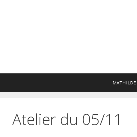
Aller
au
contenu
MATHILDE
Atelier du 05/11