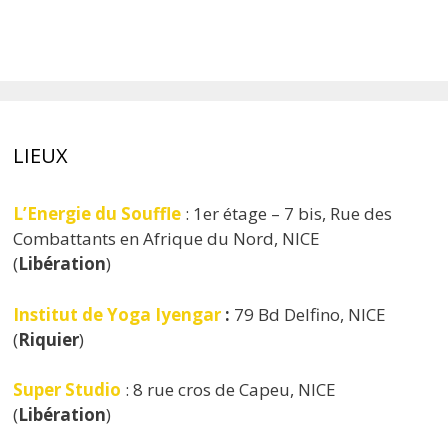
LIEUX
L’Energie du Souffle
: 1er étage – 7 bis, Rue des
Combattants en Afrique du Nord, NICE
(
Libération
)
Institut de Yoga Iyengar
:
79 Bd Delfino, NICE
(
Riquier
)
Super Studio
: 8 rue cros de Capeu, NICE
(
Libération
)