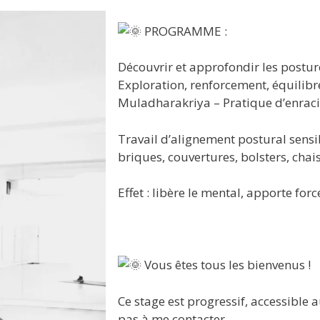
PROGRAMME :
Découvrir et approfondir les postu
Exploration, renforcement, équilibr
Muladharakriya – Pratique d’enrac
Travail d’alignement postural sensib
briques, couvertures, bolsters, chais
Effet : libère le mental, apporte fo
Vous êtes tous les bienvenus !
Ce stage est progressif, accessible 
pas à me contacter.