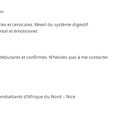
on
es et cervicales. Réveil du système digestif.
ntal et émotionnel.
 débutants et confirmés. N’hésitez-pas à me contacter.
 Combattants d’Afrique du Nord – Nice