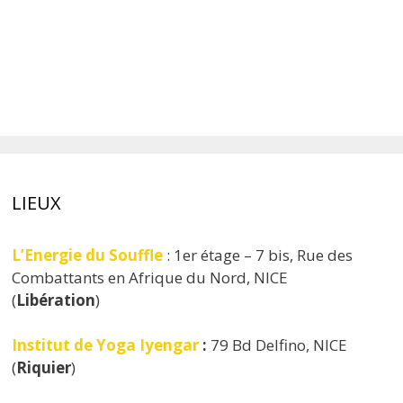
LIEUX
L’Energie du Souffle
: 1er étage – 7 bis, Rue des
Combattants en Afrique du Nord, NICE
(
Libération
)
Institut de Yoga Iyengar
:
79 Bd Delfino, NICE
(
Riquier
)