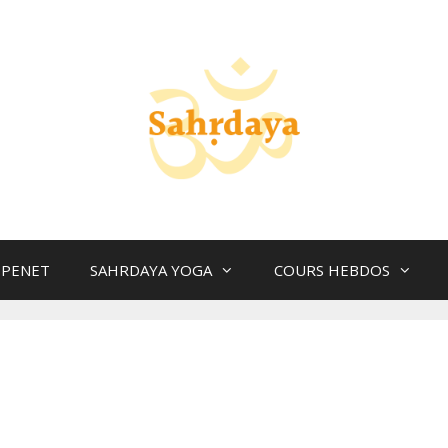
 PENET
SAHRDAYA YOGA
COURS HEBDOS