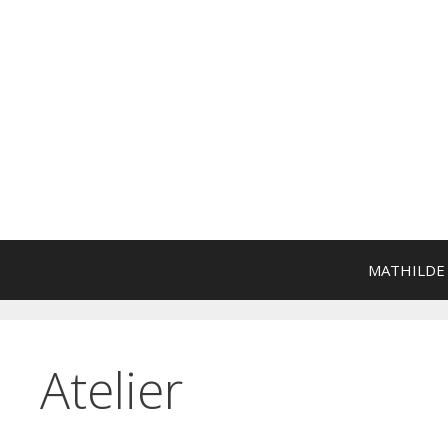
Aller
au
contenu
MATHILDE
Atelier