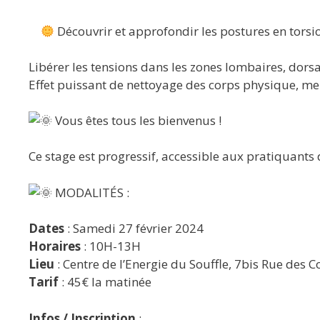
Découvrir et approfondir les postures en torsi
Libérer les tensions dans les zones lombaires, dorsal
Effet puissant de nettoyage des corps physique, me
Vous êtes tous les bienvenus !
Ce stage est progressif, accessible aux pratiquants
MODALIT
É
S :
Dates
: Samedi 27 février 2024
Horaires
: 10H-13H
Lieu
: Centre de l’Energie du Souffle, 7bis Rue des
Tarif
: 45€ la matinée
Infos / Inscription
: