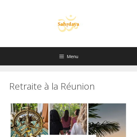
Aller
au
contenu
Menu
Retraite à la Réunion