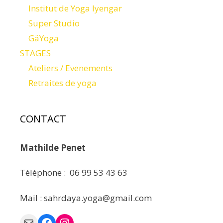
Institut de Yoga Iyengar
Super Studio
GäYoga
STAGES
Ateliers / Evenements
Retraites de yoga
CONTACT
Mathilde Penet
Téléphone : 06 99 53 43 63
Mail : sahrdaya.yoga@gmail.com
Mail
Facebook
Instagram