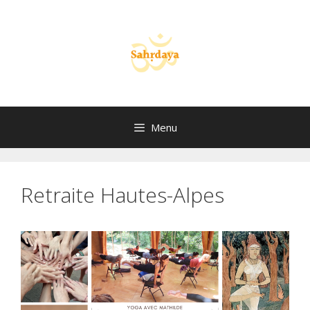
Aller
au
contenu
Menu
Retraite Hautes-Alpes