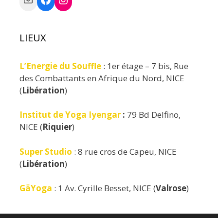
LIEUX
L’Energie du Souffle
: 1er étage – 7 bis, Rue
des Combattants en Afrique du Nord, NICE
(
Libération
)
Institut de Yoga Iyengar
:
79 Bd Delfino,
NICE (
Riquier
)
Super Studio
: 8 rue cros de Capeu, NICE
(
Libération
)
GäYoga
: 1 Av. Cyrille Besset, NICE (
Valrose
)