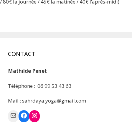
/ 80€ la journée / 45€ la matinée / 40€ l’après-midi)
CONTACT
Mathilde Penet
Téléphone : 06 99 53 43 63
Mail : sahrdaya.yoga@gmail.com
Mail
Facebook
Instagram