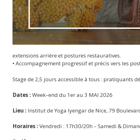
extensions arrière et postures restauratives.
• Accompagnement progressif et précis vers les postur
Stage de 2,5 jours accessible à tous : pratiquants d
Dates :
Week
–
end
du 1er au 3 MAI 2026
Lieu :
Institut
de Yoga Iyengar de Nice, 79 Boulevar
Horaires :
Vendredi : 17h30/20h – Samedi & Diman