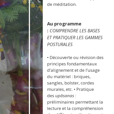
de méditation.
Au programme
:
COMPRENDRE LES BASES
ET PRATIQUER LES GAMMES
POSTURALES
• Découverte ou révision des
principes fondamentaux
d’alignement et de l’usage
du matériel : briques,
sangles, bolster, cordes
murales, etc. • Pratique
des
upāsanas
:
préliminaires permettant la
lecture et la compréhension