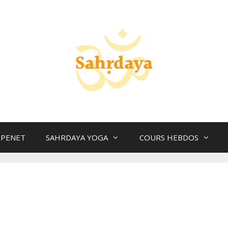
 PENET
SAHRDAYA YOGA
COURS HEBDOS