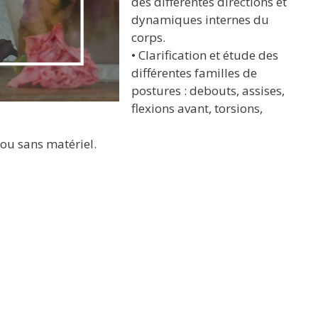
des différentes directions et
dynamiques internes du
corps.
• Clarification et étude des
différentes familles de
postures : debouts, assises,
flexions avant, torsions,
/ou sans matériel.