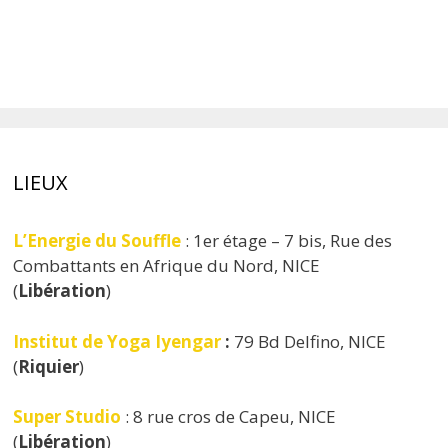
LIEUX
L’Energie du Souffle
: 1er étage – 7 bis, Rue des
Combattants en Afrique du Nord, NICE
(
Libération
)
Institut de Yoga Iyengar
:
79 Bd Delfino, NICE
(
Riquier
)
Super Studio
: 8 rue cros de Capeu, NICE
(
Libération
)