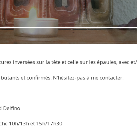
es inversées sur la tête et celle sur les épaules, avec et
ébutants et confirmés. N’hésitez-pas à me contacter.
d Delfino
che 10h/13h et 15h/17h30