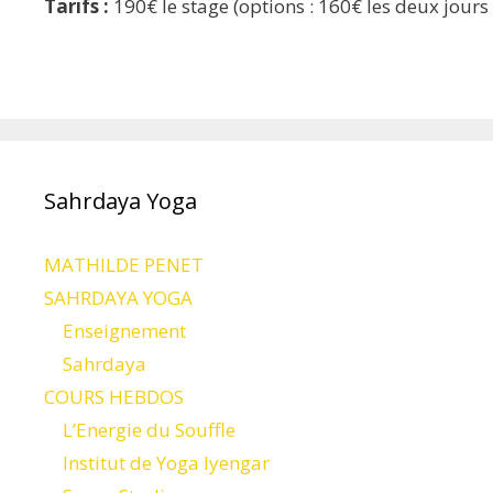
Tarifs :
190€ le stage (options : 160€ les deux jours 
Sahrdaya Yoga
MATHILDE PENET
SAHRDAYA YOGA
Enseignement
Sahrdaya
COURS HEBDOS
L’Energie du Souffle
Institut de Yoga Iyengar